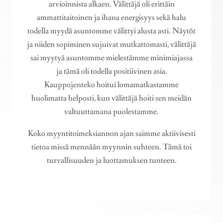
arvioinnista alkaen. Välittäjä oli erittäin
ammattitaitoinen ja ihana energisyys sekä halu
todella myydä asuntomme välittyi alusta asti. Näytöt
ja niiden sopiminen sujuivat mutkattomasti, välittäjä
sai myytyä asuntomme mielestämme minimiajassa
ja tämä oli todella positiivinen asia.
Kauppojenteko hoitui lomamatkastamme
huolimatta helposti, kun välittäjä hoiti sen meidän
valtuuttamana puolestamme.
Koko myyntitoimeksiannon ajan saimme aktiivisesti
tietoa missä mennään myynnin suhteen. Tämä toi
turvallisuuden ja luottamuksen tunteen.