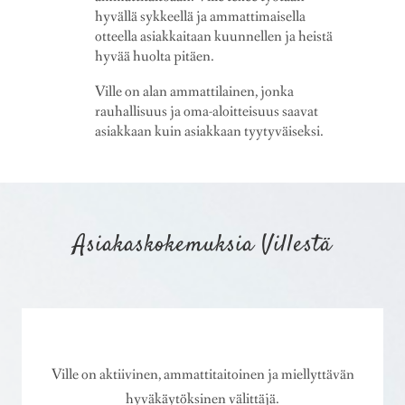
hyvällä sykkeellä ja ammattimaisella
otteella asiakkaitaan kuunnellen ja heistä
hyvää huolta pitäen.
Ville on alan ammattilainen, jonka
rauhallisuus ja oma-aloitteisuus saavat
asiakkaan kuin asiakkaan tyytyväiseksi.
Asiakaskokemuksia Villestä
Ville on aktiivinen, ammattitaitoinen ja miellyttävän
hyväkäytöksinen välittäjä.