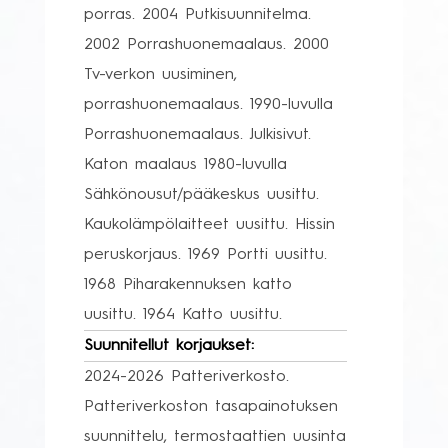
porras. 2004 Putkisuunnitelma.
2002 Porrashuonemaalaus. 2000
Tv-verkon uusiminen,
porrashuonemaalaus. 1990-luvulla
Porrashuonemaalaus. Julkisivut.
Katon maalaus 1980-luvulla
Sähkönousut/pääkeskus uusittu.
Kaukolämpölaitteet uusittu. Hissin
peruskorjaus. 1969 Portti uusittu.
1968 Piharakennuksen katto
uusittu. 1964 Katto uusittu.
Suunnitellut korjaukset:
2024-2026 Patteriverkosto.
Patteriverkoston tasapainotuksen
suunnittelu, termostaattien uusinta