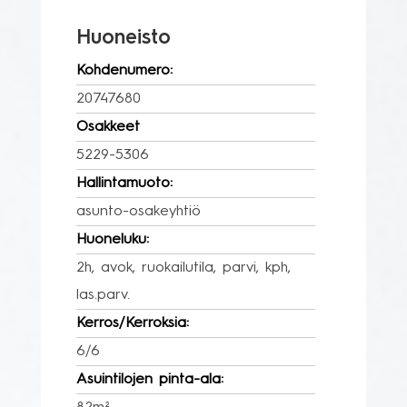
Huoneisto
Kohdenumero:
20747680
Osakkeet
5229-5306
Hallintamuoto:
asunto-osakeyhtiö
Huoneluku:
2h, avok, ruokailutila, parvi, kph,
las.parv.
Kerros/Kerroksia:
6/6
Asuintilojen pinta-ala: