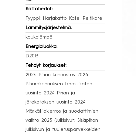
Kattotiedot:
Tyyppi: Harjakatto Kate: Peltikate
Lämmitysjärjestelmä:
kaukolämpö
Energialuokka:
D2013
Tehdyt korjaukset:
2024 Pihan kunnostus 2024
Piharakennuksen terassikaton
uusinta 2024 Pihan ja
jätekatoksen uusinta 2024
Märkätilakierros ja suodattimien
vaihto 2023 (Julkisivut: Sisäpihan
julkisivun ja tuuletusparvekkeiden