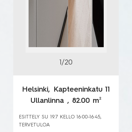
1/20
Helsinki,
Kapteeninkatu 11
2
Ullanlinna
, 82.00 m
ESITTELY SU 19.7 KELLO 16:00-16:45, 
TERVETULOA
