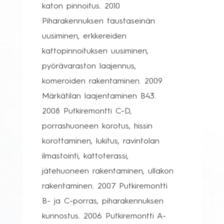
katon pinnoitus. 2010
Piharakennuksen taustaseinän
uusiminen, erkkereiden
kattopinnoituksen uusiminen,
pyörävaraston laajennus,
komeroiden rakentaminen. 2009
Märkätilan laajentaminen B43.
2008 Putkiremontti C-D,
porrashuoneen korotus, hissin
korottaminen, lukitus, ravintolan
ilmastointi, kattoterassi,
jätehuoneen rakentaminen, ullakon
rakentaminen. 2007 Putkiremontti
B- ja C-porras, piharakennuksen
kunnostus. 2006 Putkiremontti A-