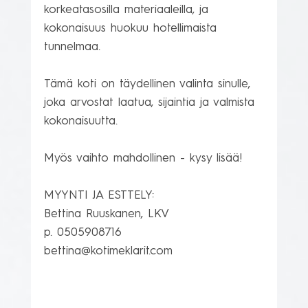
korkeatasosilla materiaaleilla, ja 
kokonaisuus huokuu hotellimaista 
tunnelmaa.

Tämä koti on täydellinen valinta sinulle, 
joka arvostat laatua, sijaintia ja valmista 
kokonaisuutta. 

Myös vaihto mahdollinen - kysy lisää!

MYYNTI JA ESTTELY:

Bettina Ruuskanen, LKV

p. 0505908716
