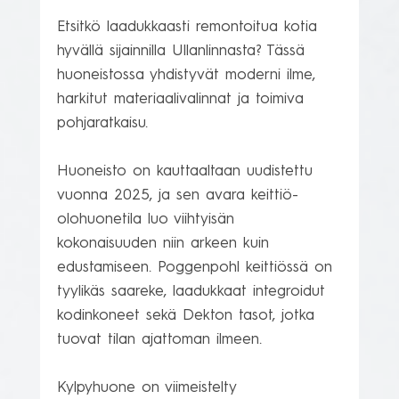
Etsitkö laadukkaasti remontoitua kotia 
hyvällä sijainnilla Ullanlinnasta? Tässä 
huoneistossa yhdistyvät moderni ilme, 
harkitut materiaalivalinnat ja toimiva 
pohjaratkaisu.

Huoneisto on kauttaaltaan uudistettu 
vuonna 2025, ja sen avara keittiö-
olohuonetila luo viihtyisän 
kokonaisuuden niin arkeen kuin 
edustamiseen. Poggenpohl keittiössä on 
tyylikäs saareke, laadukkaat integroidut 
kodinkoneet sekä Dekton tasot, jotka 
tuovat tilan ajattoman ilmeen.

Kylpyhuone on viimeistelty 