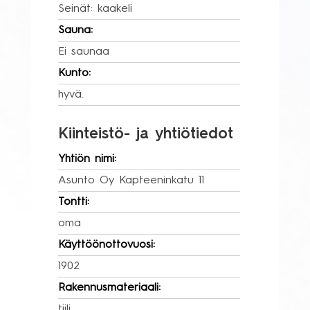
Seinät: kaakeli
Sauna:
Ei saunaa
Kunto:
hyvä.
Kiinteistö- ja yhtiötiedot
Yhtiön nimi:
Asunto Oy Kapteeninkatu 11
Tontti:
oma
Käyttöönottovuosi:
1902
Rakennusmateriaali:
tiili.