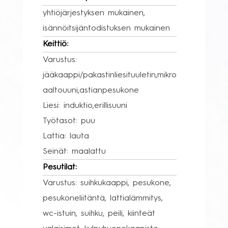
yhtiöjärjestyksen mukainen,
isännöitsijäntodistuksen mukainen
Keittiö:
Varustus:
jääkaappi/pakastinliesituuletin,mikro
aaltouuni,astianpesukone
Liesi: induktio,erillisuuni
Työtasot: puu
Lattia: lauta
Seinät: maalattu
Pesutilat:
Varustus: suihkukaappi, pesukone,
pesukoneliitäntä, lattialämmitys,
wc-istuin, suihku, peili, kiinteät