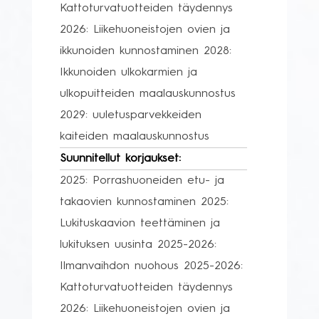
Kattoturvatuotteiden täydennys
2026: Liikehuoneistojen ovien ja
ikkunoiden kunnostaminen 2028:
Ikkunoiden ulkokarmien ja
ulkopuitteiden maalauskunnostus
2029: uuletusparvekkeiden
kaiteiden maalauskunnostus
Suunnitellut korjaukset:
2025: Porrashuoneiden etu- ja
takaovien kunnostaminen 2025:
Lukituskaavion teettäminen ja
lukituksen uusinta 2025-2026:
Ilmanvaihdon nuohous 2025-2026:
Kattoturvatuotteiden täydennys
2026: Liikehuoneistojen ovien ja