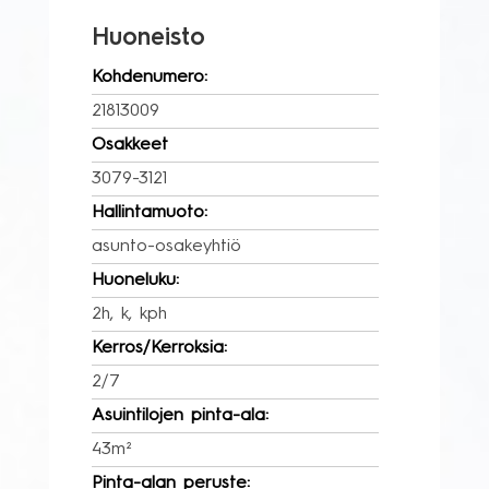
Huoneisto
Kohdenumero:
21813009
Osakkeet
3079-3121
Hallintamuoto:
asunto-osakeyhtiö
Huoneluku:
2h, k, kph
Kerros/Kerroksia:
2/7
Asuintilojen pinta-ala:
43m²
Pinta-alan peruste: