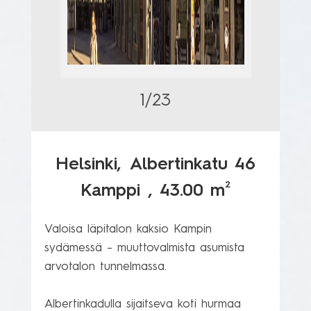
1/23
Helsinki,
Albertinkatu 46
2
Kamppi
, 43.00 m
Valoisa läpitalon kaksio Kampin 
sydämessä – muuttovalmista asumista 
arvotalon tunnelmassa.

Albertinkadulla sijaitseva koti hurmaa 