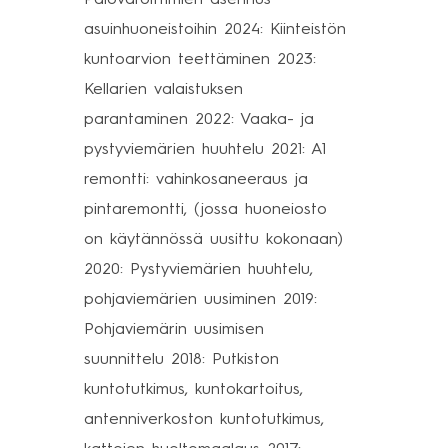
asuinhuoneistoihin 2024: Kiinteistön
kuntoarvion teettäminen 2023:
Kellarien valaistuksen
parantaminen 2022: Vaaka- ja
pystyviemärien huuhtelu 2021: A1
remontti: vahinkosaneeraus ja
pintaremontti, (jossa huoneiosto
on käytännössä uusittu kokonaan)
2020: Pystyviemärien huuhtelu,
pohjaviemärien uusiminen 2019:
Pohjaviemärin uusimisen
suunnittelu 2018: Putkiston
kuntotutkimus, kuntokartoitus,
antenniverkoston kuntotutkimus,