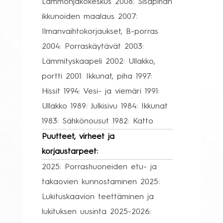
Lämmönjakokeskus 2008: Sisäpihan
ikkunoiden maalaus 2007:
Ilmanvaihtokorjaukset, B-porras
2004: Porraskäytävät 2003:
Lämmityskaapeli 2002: Ullakko,
portti 2001: Ikkunat, piha 1997:
Hissit 1994: Vesi- ja viemäri 1991:
Ullakko 1989: Julkisivu 1984: Ikkunat
1983: Sähkönousut 1982: Katto
Puutteet, virheet ja
korjaustarpeet:
2025: Porrashuoneiden etu- ja
takaovien kunnostaminen 2025:
Lukituskaavion teettäminen ja
lukituksen uusinta 2025-2026: