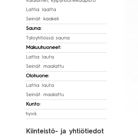
valaisimet, kylpyhuonekaapisto
Lattia: laatta
Seinät: kaakeli
Sauna:
Taloyhtiössä sauna
Makuuhuoneet:
Lattia: lauta
Seinät: maalattu
Olohuone:
Lattia: lauta
Seinät: maalattu
Kunto:
hyvä.
Kiinteistö- ja yhtiötiedot