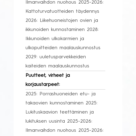
Ilmanvaihdon nuohous 2025-2026:
Kattoturvatuotteiden täydennys
2026: Liikehuoneistojen ovien ja
ikkunoiden kunnostaminen 2028:
Ikkunoiden ulkokarmien ja
ulkopuitteiden maalauskunnostus
2029: uuletusparvekkeiden
kaiteiden maalauskunnostus
Puutteet, virheet ja
korjaustarpeet:
2025: Porrashuoneiden etu- ja
takaovien kunnostaminen 2025:
Lukituskaavion teettäminen ja
lukituksen uusinta 2025-2026:
Ilmanvaihdon nuohous 2025-2026: