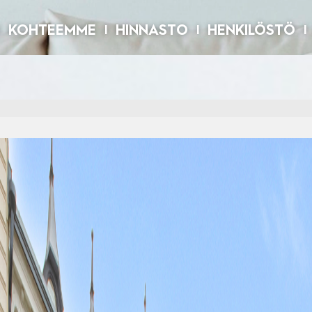
KOHTEEMME
HINNASTO
HENKILÖSTÖ