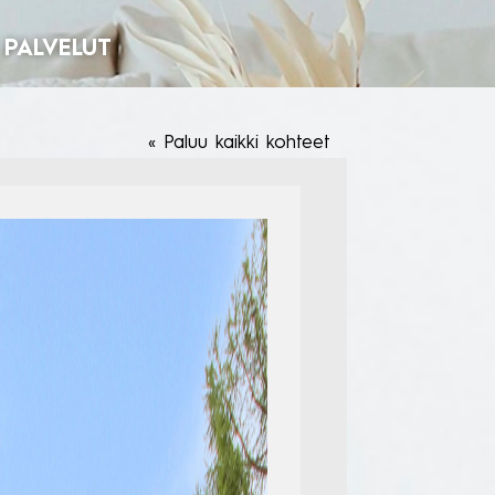
PALVELUT
Paluu kaikki kohteet