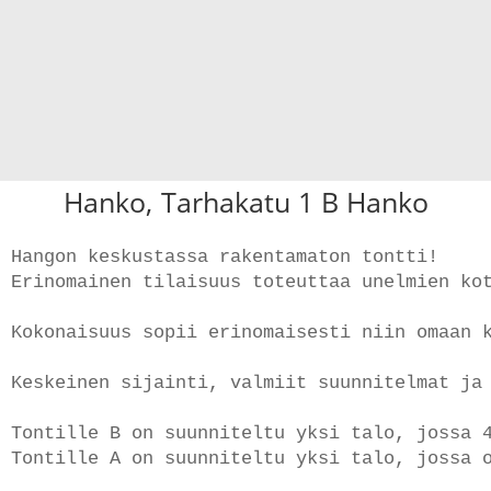
Hanko,
Tarhakatu 1 B Hanko
Hangon keskustassa rakentamaton tontti!

Erinomainen tilaisuus toteuttaa unelmien ko
Kokonaisuus sopii erinomaisesti niin omaan k
Keskeinen sijainti, valmiit suunnitelmat ja 
Tontille B on suunniteltu yksi talo, jossa 4
Tontille A on suunniteltu yksi talo, jossa o