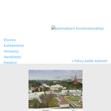
Etusivu
Kohteemme
Hinnasto
Henkilöstö
Paluu kaikki kohteet
Palvelut
Valitse sivu