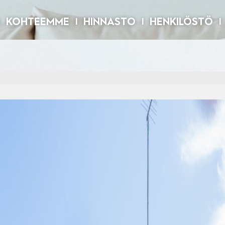
KOHTEEMME
HINNASTO
HENKILÖSTÖ