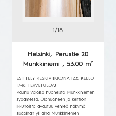
1/18
Helsinki,
Perustie 20
2
Munkkiniemi
, 53.00 m
ESITTELY KESKIVIIKKONA 12.8. KELLO 
17-18. TERVETULOA!

Kaunis valoisa huoneisto Munkkiniemen 
sydämessä. Olohuoneen ja keittiön 
ikkunoista avautuu vehreä näkymä 
sisäpihan yli aina Munkkiniemen 