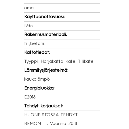
oma
Käyttöönottovuosi:
1938
Rakennusmateriaali:
tiili,betoni.
Kattotiedot:
Tyyppi: Harjakatto Kate: Tiilikate
Lämmitysjärjestelmä:
kaukolämpö
Energialuokka:
E2018
Tehdyt korjaukset:
HUONEISTOSSA TEHDYT
REMONTIT: Vuonna 2018