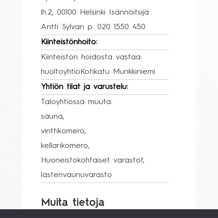
lh.2, 00100 Helsinki Isännöitsijä
Antti Sylvan p. 020 1550 450
Kiinteistönhoito:
Kiinteistön hoidosta vastaa:
huoltoyhtiöKotikatu Munkkiniemi
Yhtiön tilat ja varustelu:
Taloyhtiössä muuta:
sauna,
vinttikomero,
kellarikomero,
Huoneistokohtaiset varastot,
lastenvaunuvarasto
Muita tietoja