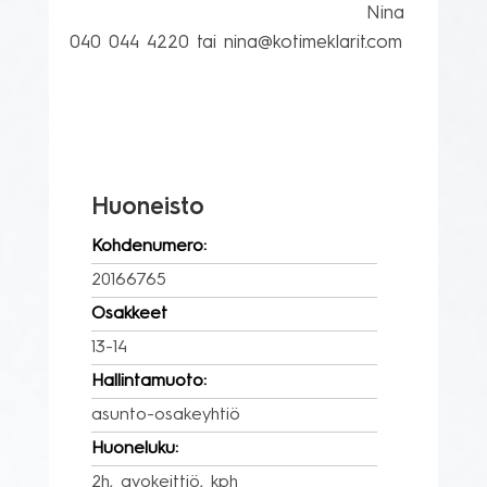
                                       Nina 
040 044 4220 tai nina@kotimeklarit.com

Huoneisto
Kohdenumero:
20166765
Osakkeet
13-14
Hallintamuoto:
asunto-osakeyhtiö
Huoneluku:
2h, avokeittiö, kph