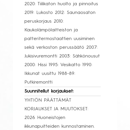
2020: Tiilikaton huolto ja pinnoitus
2019: Lukosto 2012: Saunaosaton
peruskorjaus 2010:
Kaukolämpölaitteiston ja
patteritermostaattien uusiminen
sekä verkoston perussäätö 2007:
Jukisivuremontti 2003: Sähkönousut
2000: Hissi 1995: Vesikatto 1990:
Ikkunat uusittu 1988-89:
Putkiremontti
Suunnitellut korjaukset:
YHTIÖN PÄÄTTÄMÄT
KORJAUKSET JA MUUTOKSET:
2026 Huoneistojen
ikkunapuitteiden kunnostaminen.