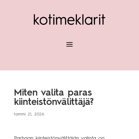
Miten valita paras
kiinteistönvälittäjä?
tammi 21, 2026
Parhaan kiinteistönvälittäjän valinta on