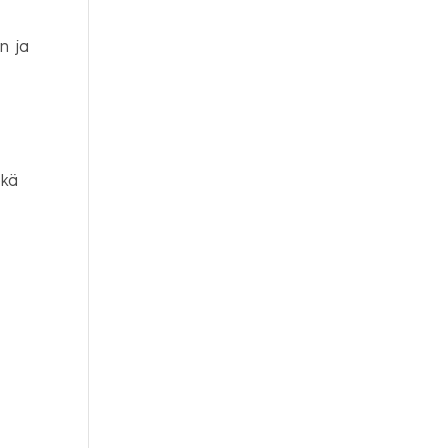
n ja
ekä