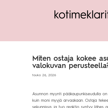
Miten ostaja kokee a
valokuvan perusteella
touko 26, 2026
Asunnon myynti pääkaupunkiseudulla on k
kuin moni myyjä arvaakaan. Ostaja tek
sekunnissa, ja tuo reaktio syntyy lähes