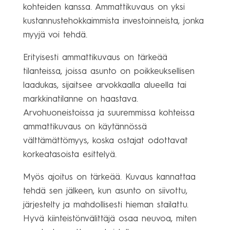
kohteiden kanssa. Ammattikuvaus on yksi
kustannustehokkaimmista investoinneista, jonka
myyjä voi tehdä.
Erityisesti ammattikuvaus on tärkeää
tilanteissa, joissa asunto on poikkeuksellisen
laadukas, sijaitsee arvokkaalla alueella tai
markkinatilanne on haastava.
Arvohuoneistoissa ja suuremmissa kohteissa
ammattikuvaus on käytännössä
välttämättömyys, koska ostajat odottavat
korkeatasoista esittelyä.
Myös ajoitus on tärkeää. Kuvaus kannattaa
tehdä sen jälkeen, kun asunto on siivottu,
järjestelty ja mahdollisesti hieman stailattu.
Hyvä kiinteistönvälittäjä osaa neuvoa, miten