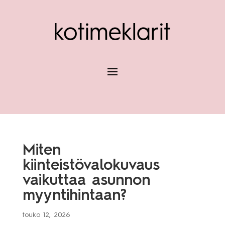
Miten
kiinteistövalokuvaus
vaikuttaa asunnon
myyntihintaan?
touko 12, 2026