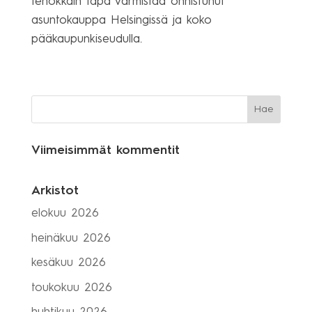
tehokkain tapa varmistaa onnistunut
asuntokauppa Helsingissä ja koko
pääkaupunkiseudulla.
Viimeisimmät kommentit
Arkistot
elokuu 2026
heinäkuu 2026
kesäkuu 2026
toukokuu 2026