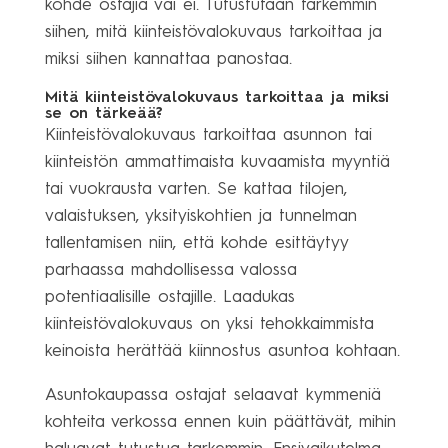
kohde ostajia vai ei. Tutustutaan tarkemmin
siihen, mitä kiinteistövalokuvaus tarkoittaa ja
miksi siihen kannattaa panostaa.
Mitä kiinteistövalokuvaus tarkoittaa ja miksi
se on tärkeää?
Kiinteistövalokuvaus tarkoittaa asunnon tai
kiinteistön ammattimaista kuvaamista myyntiä
tai vuokrausta varten. Se kattaa tilojen,
valaistuksen, yksityiskohtien ja tunnelman
tallentamisen niin, että kohde esittäytyy
parhaassa mahdollisessa valossa
potentiaalisille ostajille. Laadukas
kiinteistövalokuvaus on yksi tehokkaimmista
keinoista herättää kiinnostus asuntoa kohtaan.
Asuntokaupassa ostajat selaavat kymmeniä
kohteita verkossa ennen kuin päättävät, mihin