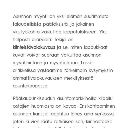
Asunnon myynti on yksi elämän suurimmista
taloudellisista päätöksistä, ja jokainen
yksityiskohta vaikuttaa lopputulokseen. Yksi
helposti aliarvioitu tekijä on
kiinteistövalokuvaus
ja se, miten laadukkaat
kuvat voivat suoraan vaikuttaa asunnon
myyntihintaan ja myyntiaikaan. Tässä
artikkelissa vastaamme tärkeimpiin kysymyksiin
ammattivalokuvauksen merkityksestä
asuntokaupassa.
Pääkaupunkiseudun asuntomarkkinoilla kilpailu
ostajien huomiosta on kovaa. Ensikohtaaminen
asunnon kanssa tapahtuu lähes aina verkossa,
joten kuvien laatu ratkaisee sen, kiinnostaako