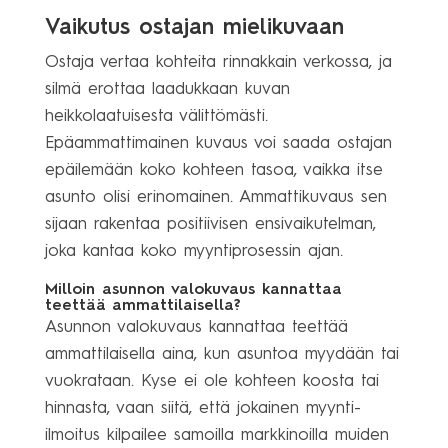
Vaikutus ostajan mielikuvaan
Ostaja vertaa kohteita rinnakkain verkossa, ja
silmä erottaa laadukkaan kuvan
heikkolaatuisesta välittömästi.
Epäammattimainen kuvaus voi saada ostajan
epäilemään koko kohteen tasoa, vaikka itse
asunto olisi erinomainen. Ammattikuvaus sen
sijaan rakentaa positiivisen ensivaikutelman,
joka kantaa koko myyntiprosessin ajan.
Milloin asunnon valokuvaus kannattaa
teettää ammattilaisella?
Asunnon valokuvaus kannattaa teettää
ammattilaisella aina, kun asuntoa myydään tai
vuokrataan. Kyse ei ole kohteen koosta tai
hinnasta, vaan siitä, että jokainen myynti-
ilmoitus kilpailee samoilla markkinoilla muiden