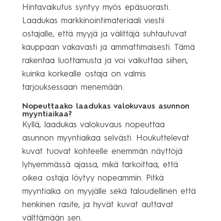
Hintavaikutus syntyy myös epäsuorasti.
Laadukas markkinointimateriaali viestii
ostajalle, että myyjä ja välittäjä suhtautuvat
kauppaan vakavasti ja ammattimaisesti. Tämä
rakentaa luottamusta ja voi vaikuttaa siihen,
kuinka korkealle ostaja on valmis
tarjouksessaan menemään.
Nopeuttaako laadukas valokuvaus asunnon
myyntiaikaa?
Kyllä, laadukas valokuvaus nopeuttaa
asunnon myyntiaikaa selvästi. Houkuttelevat
kuvat tuovat kohteelle enemmän näyttöjä
lyhyemmässä ajassa, mikä tarkoittaa, että
oikea ostaja löytyy nopeammin. Pitkä
myyntiaika on myyjälle sekä taloudellinen että
henkinen rasite, ja hyvät kuvat auttavat
välttämään sen.