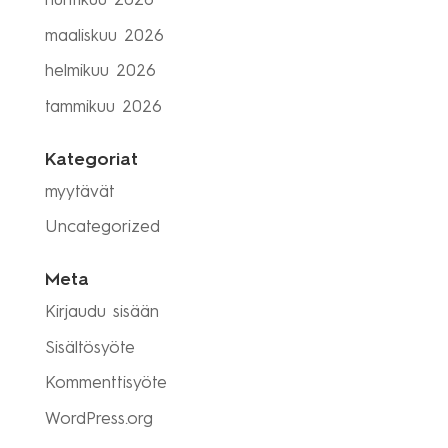
huhtikuu 2026
maaliskuu 2026
helmikuu 2026
tammikuu 2026
Kategoriat
myytävät
Uncategorized
Meta
Kirjaudu sisään
Sisältösyöte
Kommenttisyöte
WordPress.org