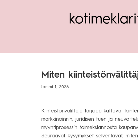
Miten kiinteistönvälit
tammi 1, 2026
Kiinteistönvälittäjä tarjoaa kattavat kiint
markkinoinnin, juridisen tuen ja neuvotte
myyntiprosessin toimeksiannosta kaupanv
Seuraavat kysymykset selventävät, miten