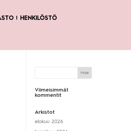
ASTO
HENKILÖSTÖ
Viimeisimmät
kommentit
Arkistot
elokuu 2026