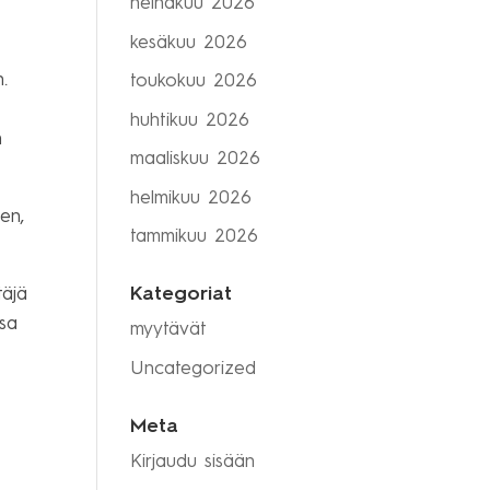
heinäkuu 2026
kesäkuu 2026
n.
toukokuu 2026
huhtikuu 2026
n
maaliskuu 2026
helmikuu 2026
en,
tammikuu 2026
Kategoriat
täjä
ssa
myytävät
Uncategorized
Meta
Kirjaudu sisään