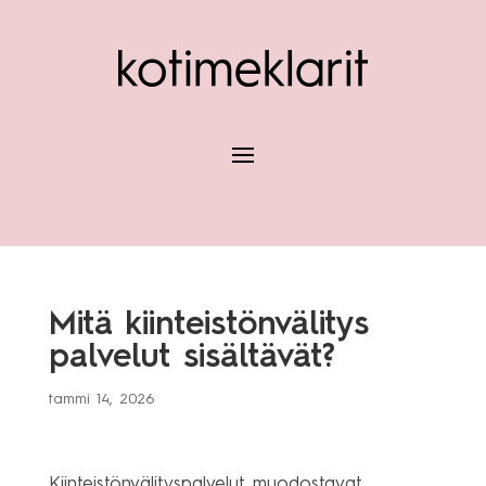
Mitä kiinteistönvälitys
palvelut sisältävät?
tammi 14, 2026
Kiinteistönvälityspalvelut muodostavat