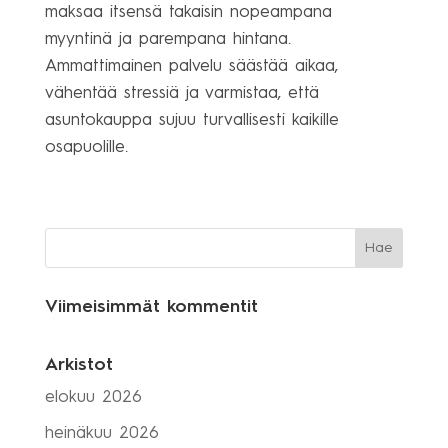
maksaa itsensä takaisin nopeampana
myyntinä ja parempana hintana.
Ammattimainen palvelu säästää aikaa,
vähentää stressiä ja varmistaa, että
asuntokauppa sujuu turvallisesti kaikille
osapuolille.
Viimeisimmät kommentit
Arkistot
elokuu 2026
heinäkuu 2026