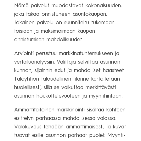
Nämä palvelut muodostavat kokonaisuuden,
joka takaa onnistuneen asuntokaupan.
Jokainen palvelu on suunniteltu tukemaan
toisiaan ja maksimoimaan kaupan
onnistumisen mahdollisuudet.
Arviointi perustuu markkinatuntemukseen ja
vertailuanalyysiin. Välittäjä selvittää asunnon
kunnon, sijainnin edut ja mahdolliset haasteet.
Taloyhtiön taloudellinen tilanne kartoitetaan
huolellisesti, sillä se vaikuttaa merkittävästi
asunnon houkuttelevuuteen ja myyntihintaan.
Ammattitaitoinen markkinointi sisältää kohteen
esittelyn parhaassa mahdollisessa valossa.
Valokuvaus tehdään ammattimaisesti, ja kuvat
tuovat esille asunnon parhaat puolet. Myynti-