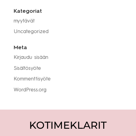
Kategoriat
myytävät
Uncategorized
Meta
Kirjaudu sisään
Sisältösyöte
Kommenttisyöte
WordPress.org
KOTIMEKLARIT