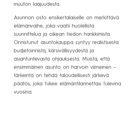
muuton laajuudesta.
Asunnon osto ensikertalaiselle on merkittävä
elämänvaihe, joka vaatii huolellista
suunnittelua ja oikean tiedon hankkimista.
Onnistunut asuntokauppa syntyy realistisesta
budjetoinnista, kärsivällisyydestä ja
asiantuntevasta ohjauksesta. Muista, että
ensimmäinen asunto on harvoin viimeinen –
tärkeintä on tehdä taloudellisesti järkevä
päätös, joka tukee elämäntilannettasi tulevina
vuosina.