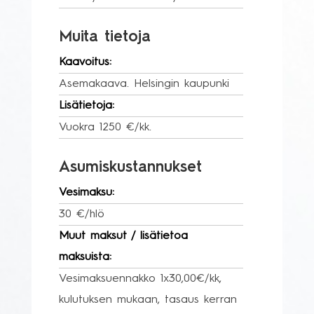
Muita tietoja
Kaavoitus:
Asemakaava. Helsingin kaupunki
Lisätietoja:
Vuokra 1250 €/kk.
Asumiskustannukset
Vesimaksu:
30 €/hlö
Muut maksut / lisätietoa
maksuista:
Vesimaksuennakko 1x30,00€/kk,
kulutuksen mukaan, tasaus kerran