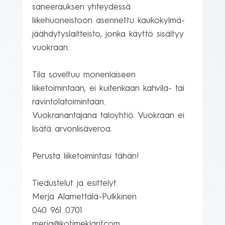
saneerauksen yhteydessä  
liikehuoneistoon asennettu kaukokylmä-
jäähdytyslaitteisto, jonka käyttö sisältyy 
vuokraan.

Tila soveltuu monenlaiseen 
liiketoimintaan, ei kuitenkaan kahvila- tai 
ravintolatoimintaan.

Vuokranantajana taloyhtiö. Vuokraan ei 
lisätä arvonlisäveroa. 

Perusta liiketoimintasi tähän!

Tiedustelut ja esittelyt 

Merja Alamettälä-Pulkkinen   

040 961 0701
