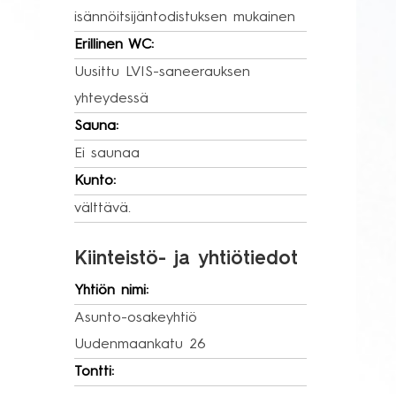
isännöitsijäntodistuksen mukainen
Erillinen WC:
Uusittu LVIS-saneerauksen
yhteydessä
Sauna:
Ei saunaa
Kunto:
välttävä.
Kiinteistö- ja yhtiötiedot
Yhtiön nimi:
Asunto-osakeyhtiö
Uudenmaankatu 26
Tontti: